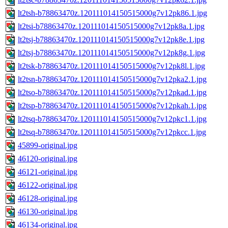
lt2tsh-b78863470z.120111014150515000g7v12pk86.1.jpg
lt2tsi-b78863470z.120111014150515000g7v12pk8a.1.jpg
lt2tsj-b78863470z.120111014150515000g7v12pk8e.1.jpg
lt2tsj-b78863470z.120111014150515000g7v12pk8g.1.jpg
lt2tsk-b78863470z.120111014150515000g7v12pk8l.1.jpg
lt2tsn-b78863470z.120111014150515000g7v12pka2.1.jpg
lt2tso-b78863470z.120111014150515000g7v12pkad.1.jpg
lt2tsp-b78863470z.120111014150515000g7v12pkah.1.jpg
lt2tsq-b78863470z.120111014150515000g7v12pkc1.1.jpg
lt2tsq-b78863470z.120111014150515000g7v12pkcc.1.jpg
45899-original.jpg
46120-original.jpg
46121-original.jpg
46122-original.jpg
46128-original.jpg
46130-original.jpg
46134-original.jpg